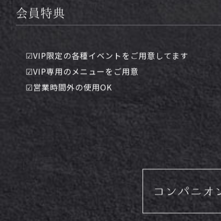
会員特典
☑︎VIP限定の各種イベントをご用意してます
☑︎VIP専用のメニューをご用意
☑︎営業時間外の使用OK
コンパニオ