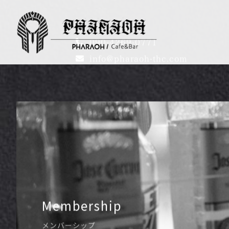
090-4269-0771
info@pharaoh-thc.com
Membership
メンバーシップ