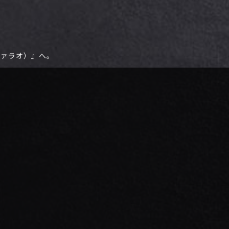
ファラオ）』へ。